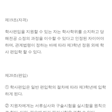
제
19
조
(
자격
)
학사편입을 지원할 수 있는 자는 학사학위를 소지하고 당
해전공 소정의 과정을 이수할 수 있다고 인정된 자이어야
하며
,
관계법령이 정하는 바에 따라 제
3
학년 정원 외에 학
사 편입학 할 수 있다
.
제
20
조
(
편입
)
①
학사편입은 일반 편입학의 절차에 따라 제
3
학년에 입학
하게 된다
.
②
지원자에게는 서류심사와 구술시험을 실시함을 원칙으