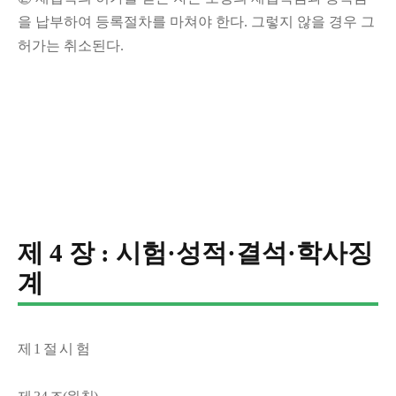
을 납부하여 등록절차를 마쳐야 한다
.
그렇지 않을 경우 그
허가는 취소된다
.
제 4 장 : 시험·성적·결석·학사징
계
제 1 절 시 험