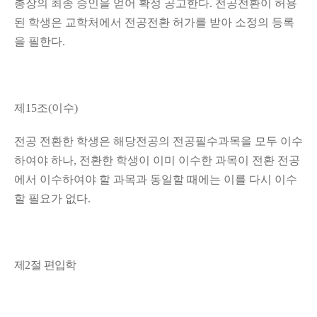
총장의 최종 승인을 얻어 확정 공고한다
.
전공전환이 허용
된 학생은 교학처에서 전공전환 허가를 받아 소정의 등록
을 필한다
.
제
15
조
(
이수
)
전공 전환한 학생은 해당전공의 전공필수과목을 모두 이수
하여야 하나
,
전환한 학생이 이미 이수한 과목이 전환 전공
에서 이수하여야 할 과목과 동일할 때에는 이를 다시 이수
할 필요가 없다
.
제
2
절 편입학