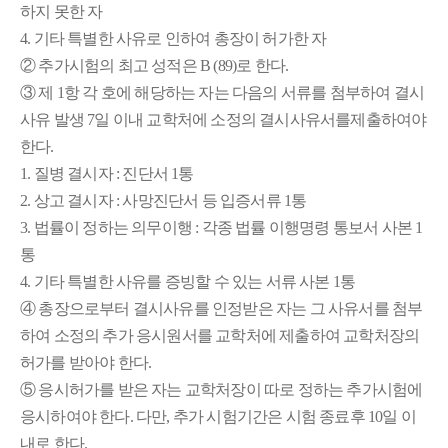
하지 못한 자
4. 기타 특별한 사유로 인하여 총장이 허가한 자
② 추가시험의 최고 성적은 B (89)로 한다.
③ 제 1항 각 호에 해당하는 자는 다음의 서류를 첨부하여 결시
사유 발생 7일 이내 교학처에 소정의 결시사유서를제출하여야
한다.
1. 질병 결시자 : 진단서 1통
2. 상고 결시자 : 사망진단서 등 입증서류 1통
3. 법률이 정하는 의무이행 : 각종 법률 이행명령 통보서 사본 1
통
4. 기타 특별한 사유를 증빙할 수 있는 서류 사본 1통
④ 총장으로부터 결시사유를 인정받은 자는 그 사유서를 첨부
하여 소정의 추가 응시원서를 교학처에 제출하여 교학처장의
허가를 받아야 한다.
⑤ 응시허가를 받은 자는 교학처장이 따로 정하는 추가시험에
응시하여야 한다. 다만, 추가 시험기간은 시험 종료후 10일 이
내로 한다.