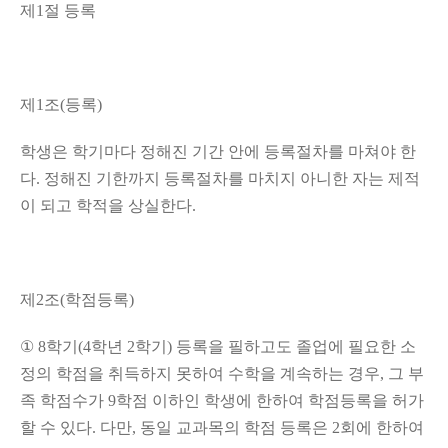
제
1
절 등록
제
1
조
(
등록
)
학생은 학기마다 정해진 기간 안에 등록절차를 마쳐야 한
다
.
정해진 기한까지 등록절차를 마치지 아니한 자는 제적
이 되고 학적을 상실한다
.
제
2
조
(
학점등록
)
①
8
학기
(4
학년
2
학기
)
등록을 필하고도 졸업에 필요한 소
정의 학점을 취득하지 못하여 수학을 계속하는 경우
,
그 부
족 학점수가
9
학점 이하인 학생에 한하여 학점등록을 허가
할 수 있다
.
다만
,
동일 교과목의 학점 등록은
2
회에 한하여