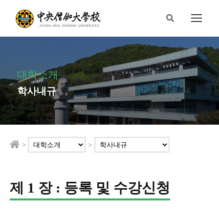
대학소개
학사내규
>
>
제 1 장 : 등록 및 수강신청