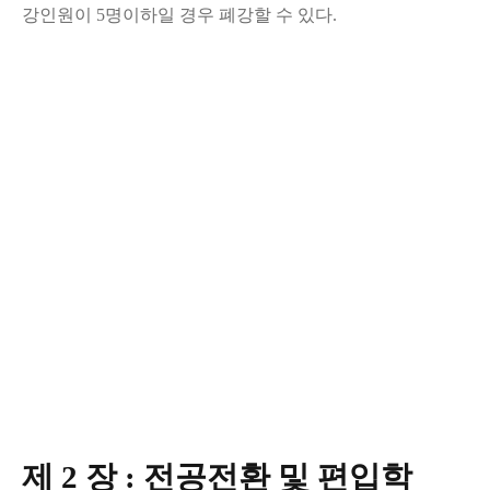
강인원이
5
명이하일 경우 폐강할 수 있다
.
제 2 장 : 전공전환 및 편입학