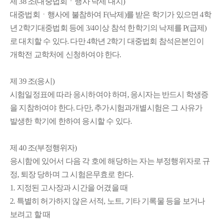
제 38 조(대중법회ㆍ행사 낙제 대치)
대중법회ㆍ행사에 불참하여 F(낙제)를 받은 학기가 있으면 4학
년 2학기대중법회 등에 3/4이상 참석 한학기의 낙제를 P(급제)
로 대치할 수 있다. 다만 4학년 2학기 대중법회 참석은본인이
개학전 교학처에 신청하여야 한다.
제 39 조(응시)
시험일정표에 따라 응시하여야 하며, 응시자는 반드시 학생증
을 지참하여야 한다. 다만, 추가시험과개별시험은 그 사유가
발생한 학기에 한하여 응시할 수 있다.
제 40 조(부정행위자)
응시함에 있어서 다음 각 호에 해당하는 자는 부정행위자로 규
정, 퇴장 당하며 그 시험은무효로 한다.
1. 지정된 고사장과 시간을 어겼을 때
2. 특별히 허가하지 않은 서적, 노트, 기타 기록물 등을 보거나
보려고 할 때