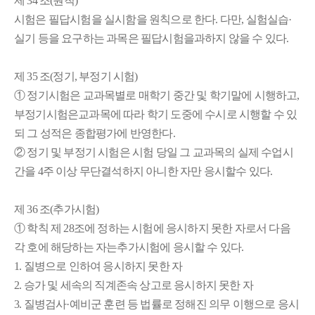
제 34 조(원칙)
시험은 필답시험을 실시함을 원칙으로 한다. 다만, 실험실습·
실기 등을 요구하는 과목은 필답시험을과하지 않을 수 있다.
제 35 조(정기, 부정기 시험)
① 정기시험은 교과목별로 매학기 중간 및 학기말에 시행하고,
부정기시험은교과목에 따라 학기 도중에 수시로 시행할 수 있
되 그 성적은 종합평가에 반영한다.
② 정기 및 부정기 시험은 시험 당일 그 교과목의 실제 수업시
간을 4주 이상 무단결석하지 아니한 자만 응시할수 있다.
제 36 조(추가시험)
① 학칙 제 28조에 정하는 시험에 응시하지 못한 자로서 다음
각 호에 해당하는 자는추가시험에 응시할 수 있다.
1. 질병으로 인하여 응시하지 못한 자
2. 승가 및 세속의 직계존속 상고로 응시하지 못한 자
3. 질병검사·예비군 훈련 등 법률로 정해진 의무 이행으로 응시