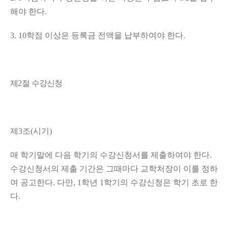
해야 한다
.
3. 10
학점 이상은 등록금 전액을 납부하여야 한다
.
제
2
절 수강신청
제
3
조
(
시기
)
매 학기말에 다음 학기의 수강신청서를 제출하여야 한다
.
수강신청서의 제출 기간은 그때마다 교학처장이 이를 정하
여 공고한다
.
다만
, 1
학년
1
학기의 수강신청은 학기 초로 한
다
.