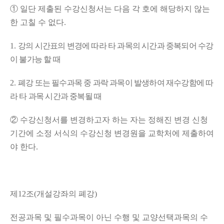
①
일단 제출된 수강신청서는 다음 각 호에 해당하지 않는
한 고칠 수 없다
.
1.
강의 시간표의 변경에 따라 타 과목의 시간과 중복되어 수강
이 불가능 할 때
2.
폐강 또는 필수과목 중 과락 과목이 발생하여 재수강함에 따
라 타 과목 시간과 중복될 때
②
수강신청서를 변경하고자 하는 자는 정해진 변경 신청
기간에 소정 서식의 수강신청 변경원을 교학처에 제출하여
야 한다
.
제
12
조
(
개설강좌의 폐강
)
전공과목 및 필수과목이 아닌 수행 및 교양선택과목의 수