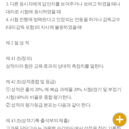
3. 다른 응시자에게 답안지를 보여주거나 보려고 하였을 때나
대리로 시험에 응시하였을 때
4. 시험 진행에 방해된다고 인정되는 언동을 하거나 감독교수
(대리감독 포함)의 지시에 불응하였을 때
제 2 절 성 적
제 41 조(정의)
성적이라 함은 교육 효과의 상대적 측정치를 말한다.
제 42 조(성적종합 및 등급)
① 성적은 출석 20%, 예·복습 과제물 20%, 시험(정기 및 부정기
시험) 60%의 비율로 종합 평가한다.
② 성적의 평가등급 분포는 다음과 같이 한다.
제 43 조(성적기록·출석부의 제출)
교과목 담당교수는 과목별 수강카드에서 성적을 정리 기록하