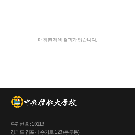
매칭된 검색 결과가 없습니다.
우편번호 : 10118
경기도 김포시 승가로 123 (풍무동)