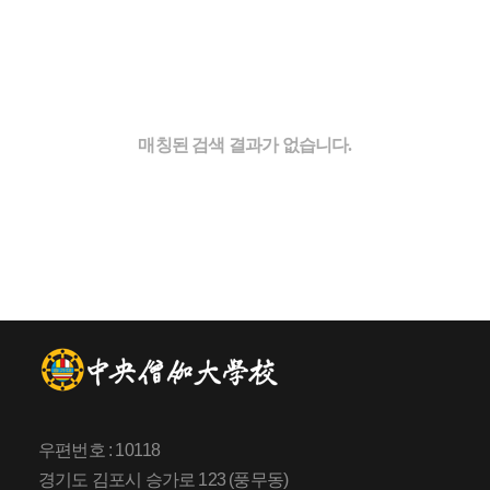
매칭된 검색 결과가 없습니다.
우편번호 : 10118
경기도 김포시 승가로 123 (풍무동)