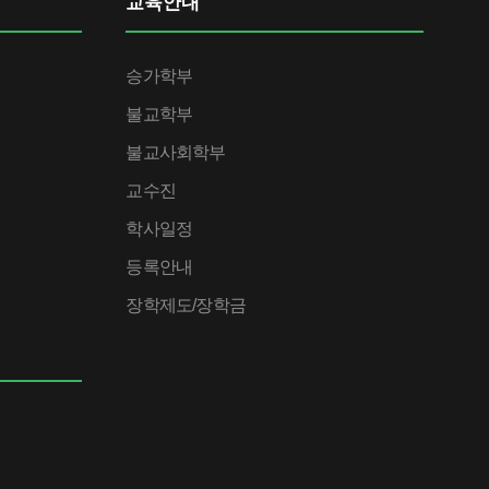
교육안내
승가학부
불교학부
불교사회학부
교수진
학사일정
등록안내
장학제도/장학금