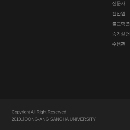
신문사
전산원
불교학연
승가실천
수행관
Copyright All Right Reserved
2019,JOONG-ANG SANGHA UNIVERSITY