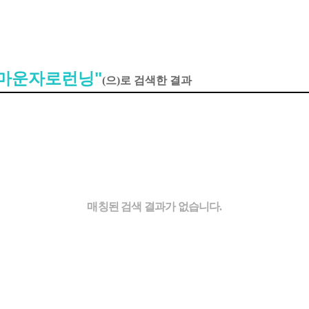
곳마운자로런닝"
(으)로 검색한 결과
매칭된 검색 결과가 없습니다.