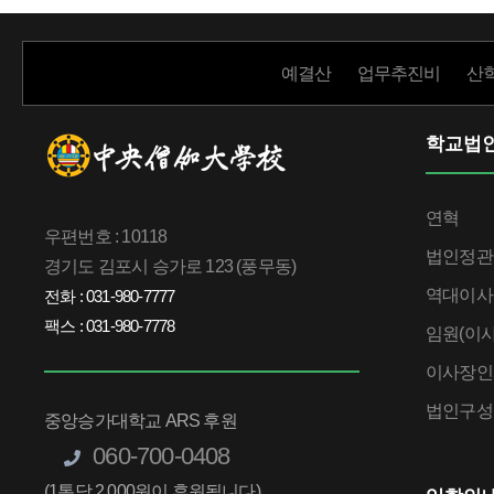
예결산
업무추진비
산
학교법
연혁
우편번호 : 10118
법인정관
경기도 김포시 승가로 123 (풍무동)
역대이사
전화 : 031-980-7777
팩스 : 031-980-7778
임원(이사
이사장인
법인구성
중앙승가대학교 ARS 후원
060-700-0408
(1통당 2,000원이 후원됩니다)