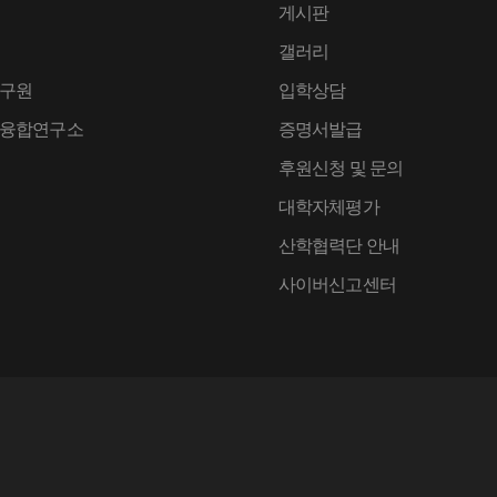
게시판
갤러리
구원
입학상담
융합연구소
증명서발급
후원신청 및 문의
대학자체평가
산학협력단 안내
사이버신고센터