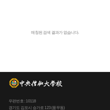
매칭된 검색 결과가 없습니다.
우편번호 : 10118
경기도 김포시 승가로 123 (풍무동)