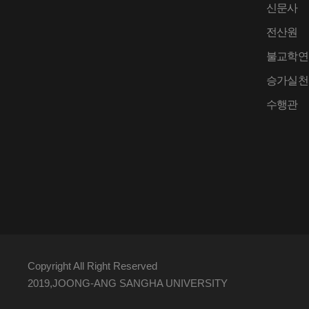
신문사
전산원
불교학연
승가실천
수행관
Copyright All Right Reserved
2019,JOONG-ANG SANGHA UNIVERSITY