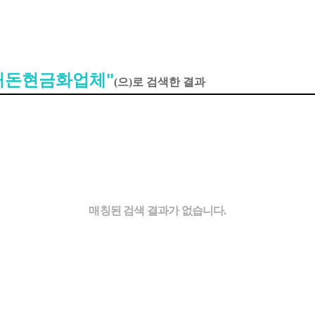
구입처돈현금화업체"
(으)로 검색한 결과
매칭된 검색 결과가 없습니다.