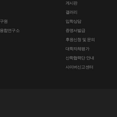
게시판
갤러리
구원
입학상담
융합연구소
증명서발급
후원신청 및 문의
대학자체평가
산학협력단 안내
사이버신고센터