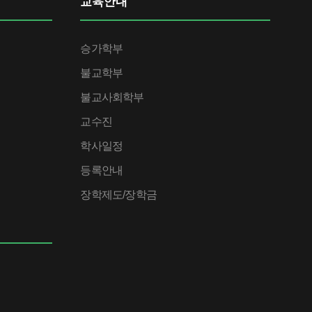
교육안내
승가학부
불교학부
불교사회학부
교수진
학사일정
등록안내
장학제도/장학금