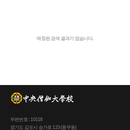
매칭된 검색 결과가 없습니다.
우편번호 : 10118
경기도 김포시 승가로 123 (풍무동)