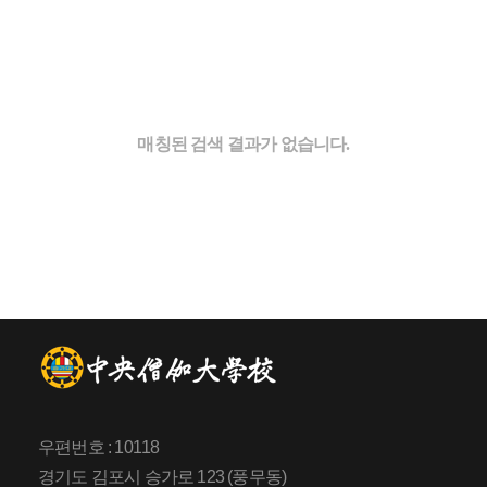
매칭된 검색 결과가 없습니다.
우편번호 : 10118
경기도 김포시 승가로 123 (풍무동)