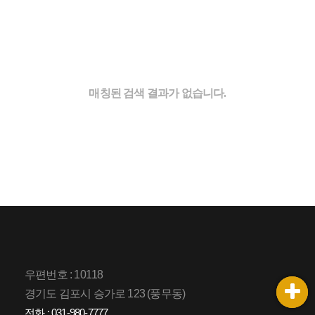
매칭된 검색 결과가 없습니다.
우편번호 : 10118
경기도 김포시 승가로 123 (풍무동)
전화 : 031-980-7777