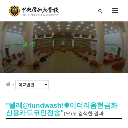
검색결과
>
"텔레@fundwashǃ✺이더리움현금화
신용카드코인전송"
(으)로 검색한 결과